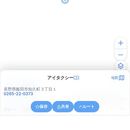
アイタクシー
地図
アプリで見る
長野県飯田市知久町３丁目１
0265-22-0373
© ONE COMPATH © GeoTechnologies Inc.
保存
共有
ルート
長野県飯田市鼎一色