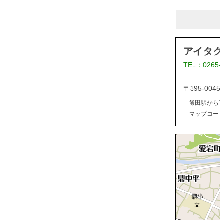
アイタ
TEL：0265
〒395-0
飯田駅から
マップコード：