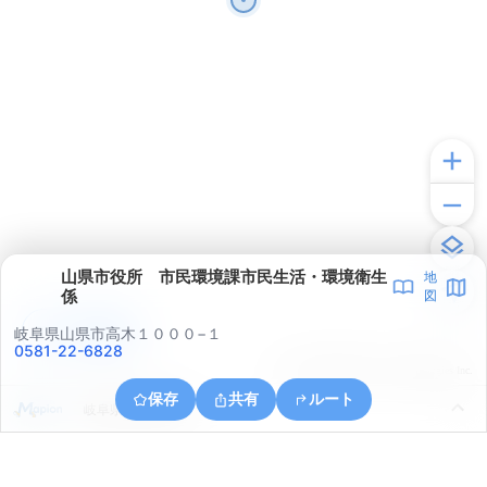
山県市役所 市民環境課市民生活・環境衛生
地
係
図
アプリで見る
岐阜県山県市高木１０００−１
0581-22-6828
© ONE COMPATH © GeoTechnologies Inc.
保存
共有
ルート
岐阜県山県市佐賀