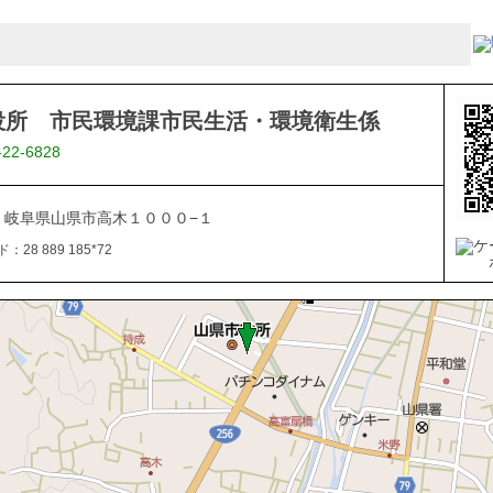
役所 市民環境課市民生活・環境衛生係
-22-6828
113 岐阜県山県市高木１０００−１
28 889 185*72