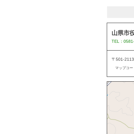
山県市
TEL：0581
〒501-2
マップコード：