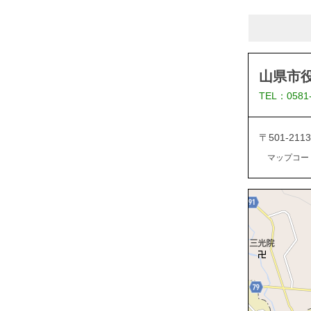
山県市
TEL：0581
〒501-2
マップコード：