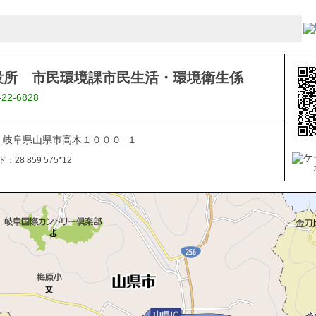
役所 市民環境課市民生活・環境衛生係
-22-6828
113 岐阜県山県市高木１０００−１
28 859 575*12