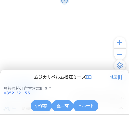
ムジカリベルム松江ミーズ
地図
アプリで見る
島根県松江市末次本町３７
0852-32-1551
© ONE COMPATH © GeoTechnologies Inc.
保存
共有
ルート
島根県松江市中原町