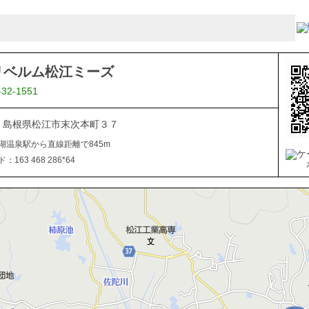
リベルム松江ミーズ
-32-1551
843 島根県松江市末次本町３７
湖温泉駅から直線距離で845m
163 468 286*64