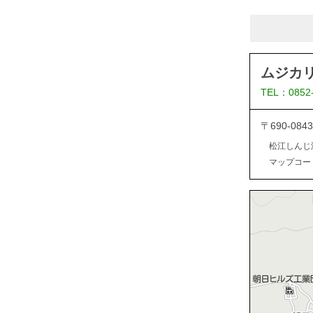
ムジカ
TEL：0852
〒690-0
松江しんじ
マップコード：