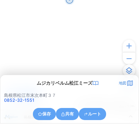
ムジカリベルム松江ミーズ
地図
アプリで見る
島根県松江市末次本町３７
0852-32-1551
© ONE COMPATH © GeoTechnologies Inc.
保存
共有
ルート
島根県松江市