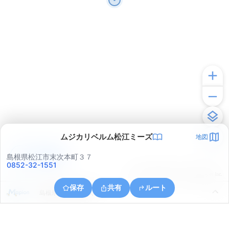
ムジカリベルム松江ミーズ
地図
アプリで見る
島根県松江市末次本町３７
0852-32-1551
© ONE COMPATH © GeoTechnologies Inc.
保存
共有
ルート
島根県松江市雑賀町