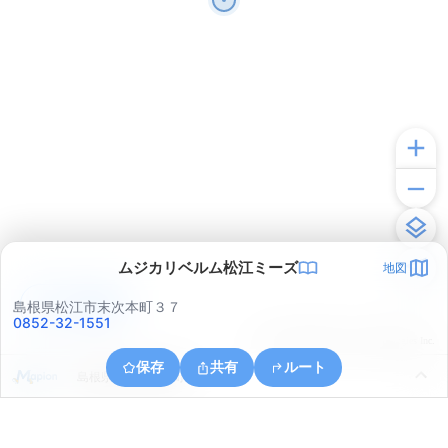
ムジカリベルム松江ミーズ
地図
アプリで見る
島根県松江市末次本町３７
0852-32-1551
© ONE COMPATH © GeoTechnologies Inc.
保存
共有
ルート
島根県松江市雑賀町