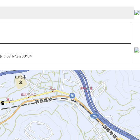
57 672 250*84