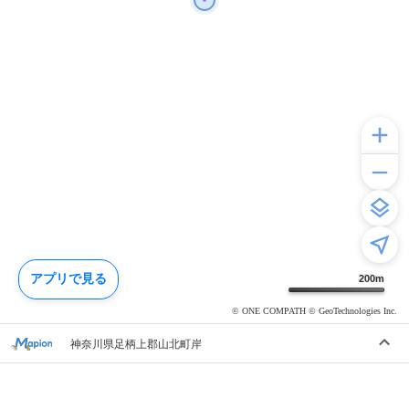
アプリで見る
200
m
© ONE COMPATH © GeoTechnologies Inc.
神奈川県足柄上郡山北町岸