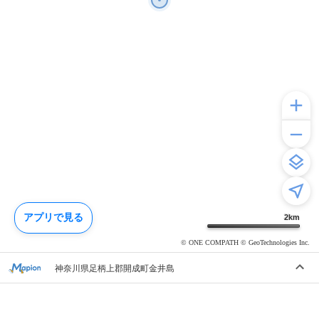
アプリで見る
2
km
© ONE COMPATH © GeoTechnologies Inc.
神奈川県足柄上郡開成町金井島