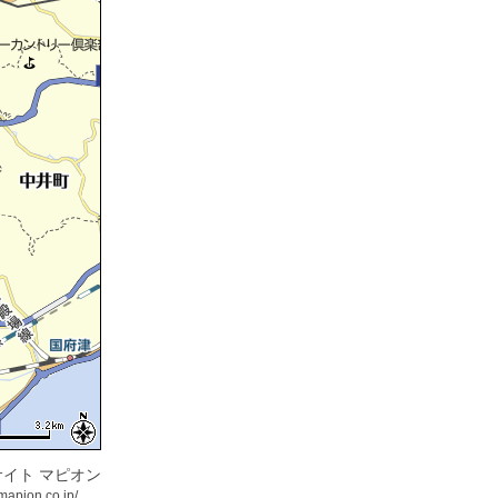
イト マピオン
mapion.co.jp/