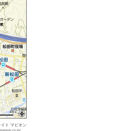
イト マピオン
mapion.co.jp/