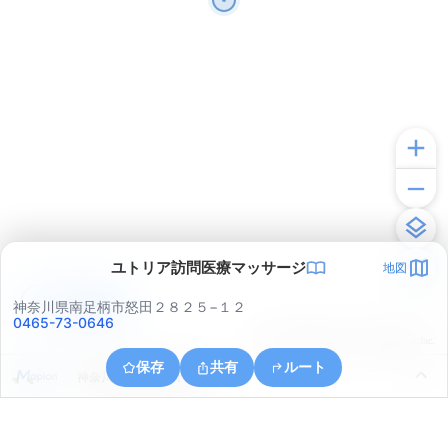
ユトリア訪問医療マッサージ
地図
アプリで見る
神奈川県南足柄市怒田２８２５−１２
0465-73-0646
© ONE COMPATH © GeoTechnologies Inc.
保存
共有
ルート
神奈川県南足柄市千津島