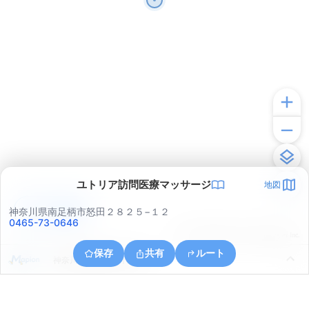
ユトリア訪問医療マッサージ
地図
アプリで見る
神奈川県南足柄市怒田２８２５−１２
0465-73-0646
© ONE COMPATH © GeoTechnologies Inc.
保存
共有
ルート
神奈川県南足柄市千津島