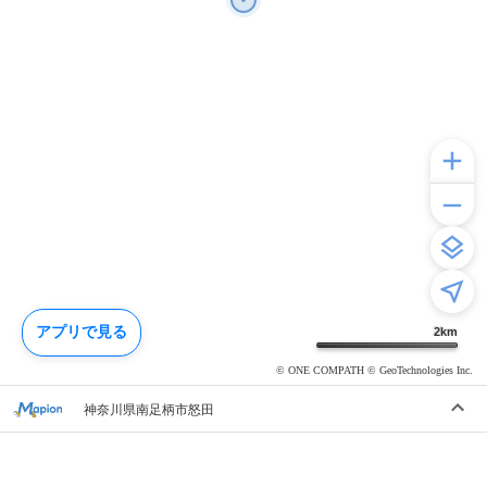
アプリで見る
2
km
© ONE COMPATH © GeoTechnologies Inc.
神奈川県南足柄市怒田