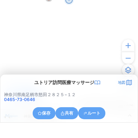
ユトリア訪問医療マッサージ
地図
アプリで見る
神奈川県南足柄市怒田２８２５−１２
0465-73-0646
© ONE COMPATH © GeoTechnologies Inc.
保存
共有
ルート
神奈川県南足柄市壗下