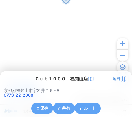
Ｃｕｔ１０００ 福知山店
地図
アプリで見る
京都府福知山市字岩井７９−８
0773-22-2008
© ONE COMPATH © GeoTechnologies Inc.
保存
共有
ルート
京都府福知山市上小田