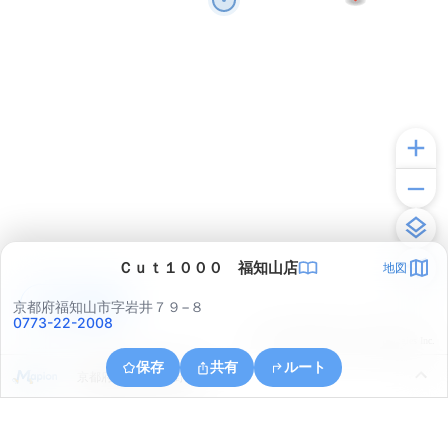
Ｃｕｔ１０００ 福知山店
地図
アプリで見る
京都府福知山市字岩井７９−８
0773-22-2008
© ONE COMPATH © GeoTechnologies Inc.
保存
共有
ルート
京都府福知山市奥野部