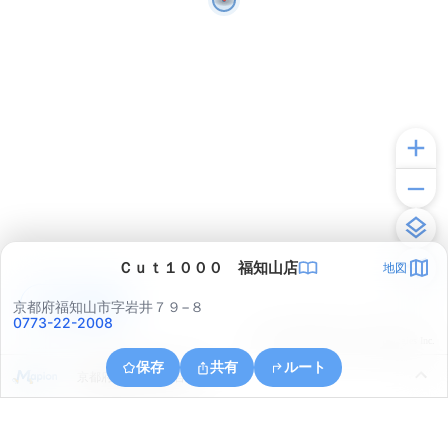
Ｃｕｔ１０００ 福知山店
地図
アプリで見る
京都府福知山市字岩井７９−８
0773-22-2008
© ONE COMPATH © GeoTechnologies Inc.
保存
共有
ルート
京都府福知山市字岩井