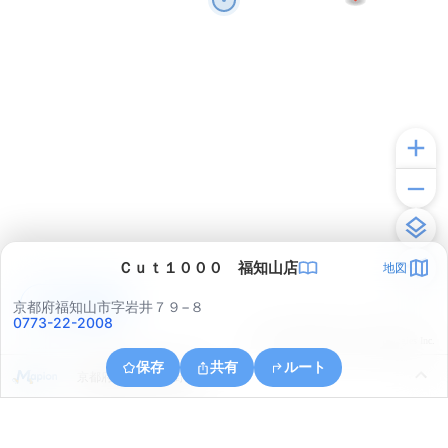
Ｃｕｔ１０００ 福知山店
地図
アプリで見る
京都府福知山市字岩井７９−８
0773-22-2008
© ONE COMPATH © GeoTechnologies Inc.
保存
共有
ルート
京都府福知山市奥野部