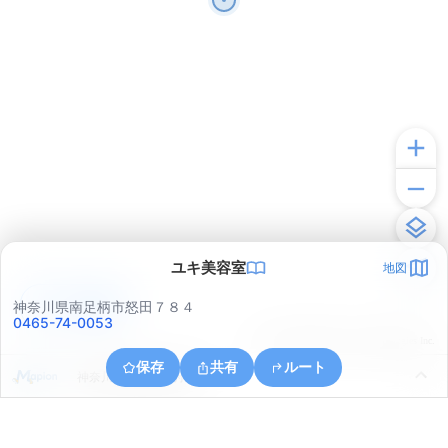
ユキ美容室
地図
アプリで見る
神奈川県南足柄市怒田７８４
0465-74-0053
© ONE COMPATH © GeoTechnologies Inc.
保存
共有
ルート
神奈川県南足柄市狩野