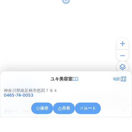
ユキ美容室
地図
アプリで見る
神奈川県南足柄市怒田７８４
0465-74-0053
© ONE COMPATH © GeoTechnologies Inc.
保存
共有
ルート
神奈川県南足柄市狩野