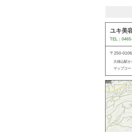
ユキ美
TEL：0465
〒250-0
大雄山駅か
マップコード：