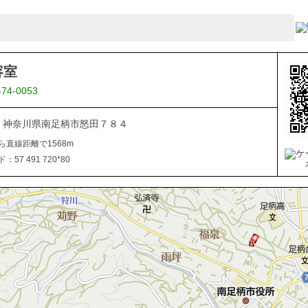
容室
-74-0053
106 神奈川県南足柄市怒田７８４
ら直線距離で1568m
57 491 720*80