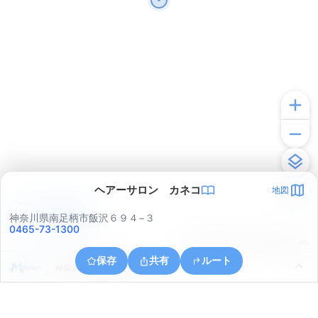
ヘアーサロン カネコ
地図
アプリで見る
神奈川県南足柄市飯沢６９４−３
0465-73-1300
© ONE COMPATH © GeoTechnologies Inc.
保存
共有
ルート
神奈川県南足柄市狩野