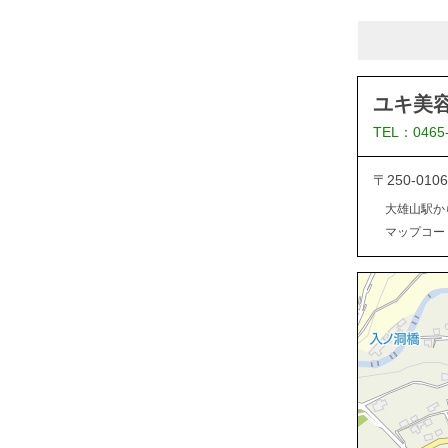
ユキ美
TEL：0465
〒250-0
大雄山駅か
マップコード：