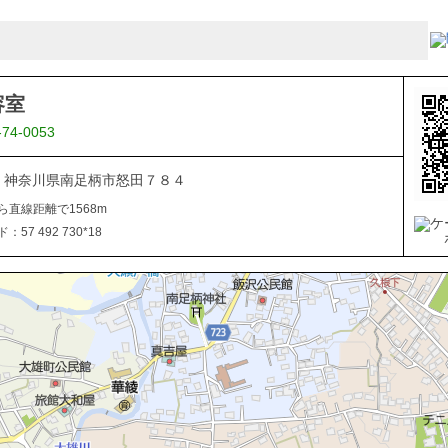
容室
-74-0053
106 神奈川県南足柄市怒田７８４
ら直線距離で1568m
57 492 730*18