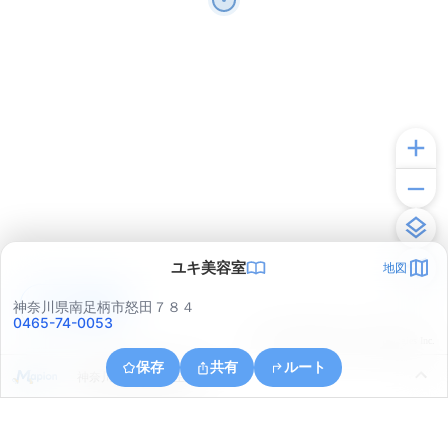
ユキ美容室
地図
アプリで見る
神奈川県南足柄市怒田７８４
0465-74-0053
© ONE COMPATH © GeoTechnologies Inc.
保存
共有
ルート
神奈川県南足柄市生駒