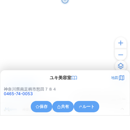
ユキ美容室
地図
アプリで見る
神奈川県南足柄市怒田７８４
0465-74-0053
© ONE COMPATH © GeoTechnologies Inc.
保存
共有
ルート
神奈川県南足柄市生駒