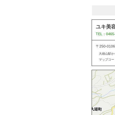
ユキ美
TEL：0465
〒250-0
大雄山駅か
マップコード：