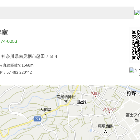
容室
-74-0053
106 神奈川県南足柄市怒田７８４
ら直線距離で1568m
57 492 220*42