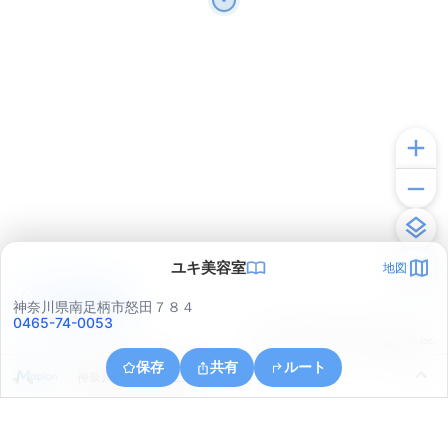
ユキ美容室
地図
アプリで見る
神奈川県南足柄市怒田７８４
0465-74-0053
© ONE COMPATH © GeoTechnologies Inc.
保存
共有
ルート
神奈川県南足柄市生駒