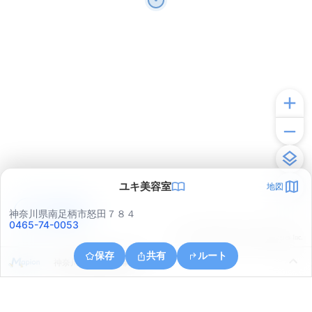
ユキ美容室
地図
アプリで見る
神奈川県南足柄市怒田７８４
0465-74-0053
© ONE COMPATH © GeoTechnologies Inc.
保存
共有
ルート
神奈川県南足柄市塚原