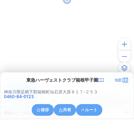
東急ハーヴェストクラブ箱根甲子園
地図
アプリで見る
神奈川県足柄下郡箱根町仙石原大原８１７-２５３
0460-84-0123
© ONE COMPATH © GeoTechnologies Inc.
保存
共有
ルート
神奈川県足柄下郡箱根町仙石原