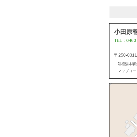
小田原
TEL：0460
〒250-0
箱根湯本駅
マップコード：