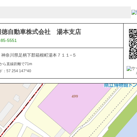
報徳自動車株式会社 湯本支店
-85-5551
311 神奈川県足柄下郡箱根町湯本７１１−５
から直線距離で71m
57 254 147*40