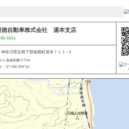
報徳自動車株式会社 湯本支店
-85-5551
311 神奈川県足柄下郡箱根町湯本７１１−５
から直線距離で71m
57 166 358*10