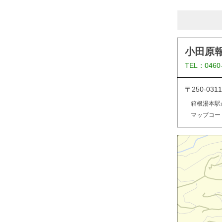
小田原
TEL：0460
〒250-0
箱根湯本駅
マップコード：