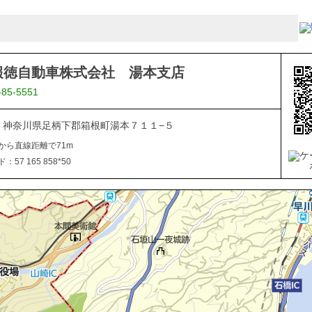
報徳自動車株式会社 湯本支店
-85-5551
311 神奈川県足柄下郡箱根町湯本７１１−５
から直線距離で71m
57 165 858*50