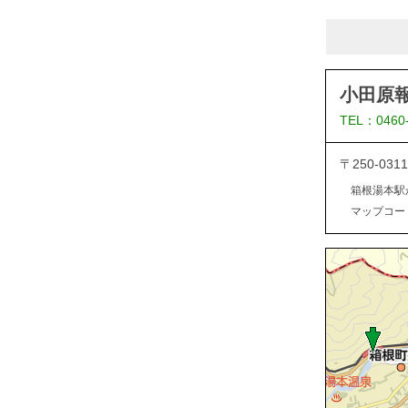
小田原
TEL：0460
〒250-0
箱根湯本駅
マップコード：