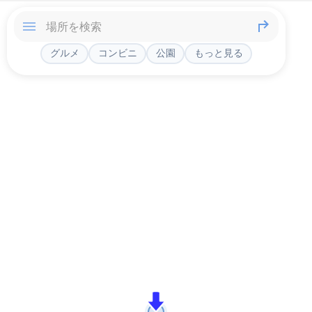
グルメ
コンビニ
公園
もっと見る