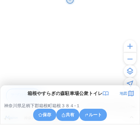
箱根やすらぎの森駐車場公衆トイレ
地図
アプリで見る
神奈川県足柄下郡箱根町箱根３８４-１
© ONE COMPATH © GeoTechnologies Inc.
保存
共有
ルート
神奈川県足柄下郡箱根町元箱根