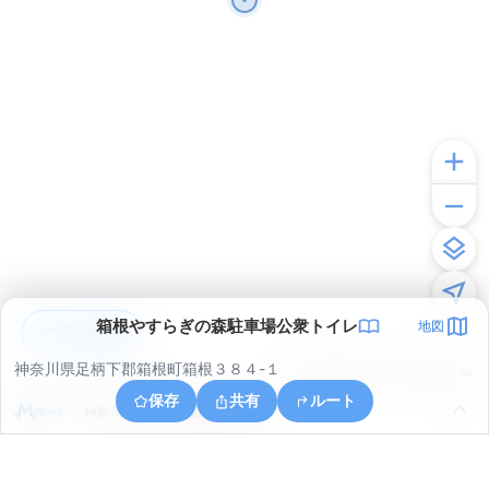
箱根やすらぎの森駐車場公衆トイレ
地図
アプリで見る
神奈川県足柄下郡箱根町箱根３８４-１
© ONE COMPATH © GeoTechnologies Inc.
保存
共有
ルート
神奈川県足柄下郡箱根町元箱根