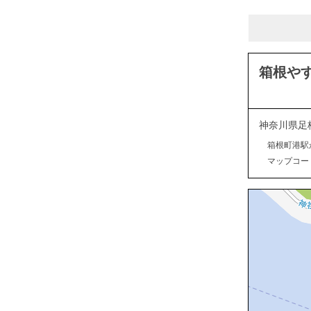
箱根や
神奈川県足
箱根町港駅
マップコード：