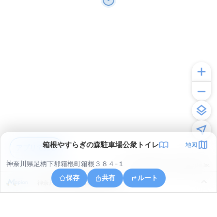
箱根やすらぎの森駐車場公衆トイレ
地図
アプリで見る
神奈川県足柄下郡箱根町箱根３８４-１
© ONE COMPATH © GeoTechnologies Inc.
保存
共有
ルート
神奈川県足柄下郡箱根町元箱根