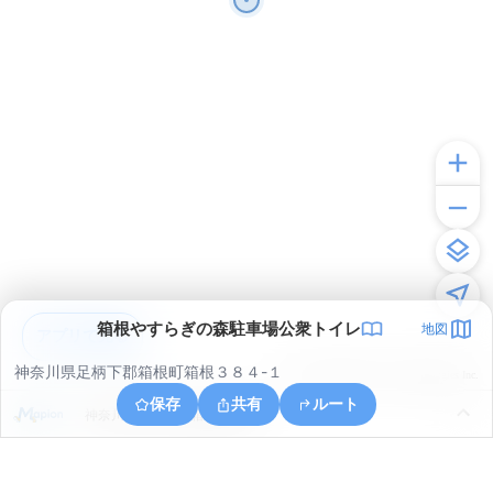
箱根やすらぎの森駐車場公衆トイレ
地図
アプリで見る
神奈川県足柄下郡箱根町箱根３８４-１
© ONE COMPATH © GeoTechnologies Inc.
保存
共有
ルート
神奈川県足柄下郡箱根町箱根