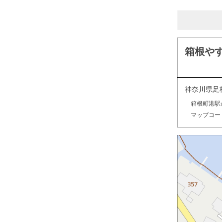
箱根や
神奈川県足
箱根町港駅
マップコード：