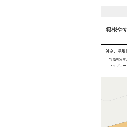
箱根や
神奈川県足
箱根町港駅
マップコード：