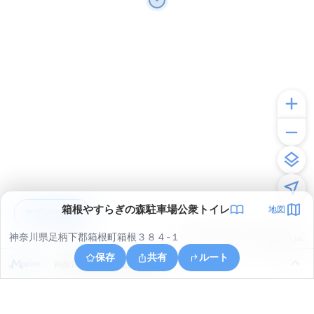
箱根やすらぎの森駐車場公衆トイレ
地図
アプリで見る
神奈川県足柄下郡箱根町箱根３８４-１
© ONE COMPATH © GeoTechnologies Inc.
保存
共有
ルート
神奈川県足柄下郡箱根町箱根