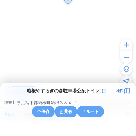
箱根やすらぎの森駐車場公衆トイレ
地図
アプリで見る
神奈川県足柄下郡箱根町箱根３８４-１
© ONE COMPATH © GeoTechnologies Inc.
保存
共有
ルート
神奈川県足柄下郡箱根町箱根