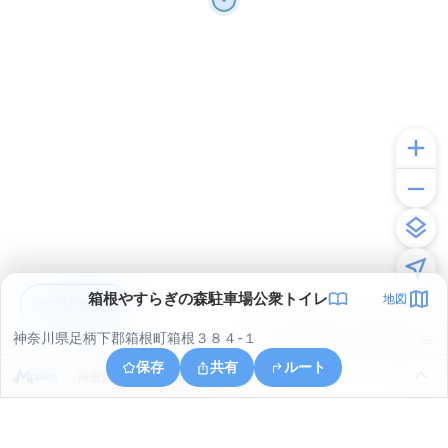
箱根やすらぎの森駐車場公衆トイレ
地図
アプリで見る
神奈川県足柄下郡箱根町箱根３８４-１
© ONE COMPATH © GeoTechnologies Inc.
保存
共有
ルート
神奈川県足柄下郡箱根町箱根