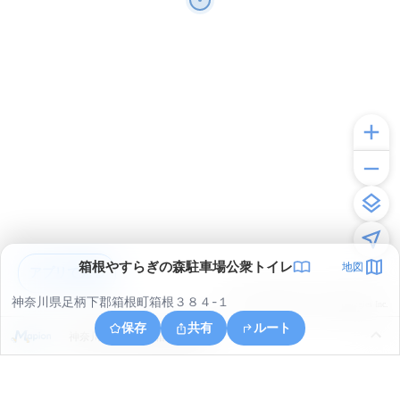
箱根やすらぎの森駐車場公衆トイレ
地図
アプリで見る
神奈川県足柄下郡箱根町箱根３８４-１
© ONE COMPATH © GeoTechnologies Inc.
保存
共有
ルート
神奈川県足柄下郡箱根町箱根