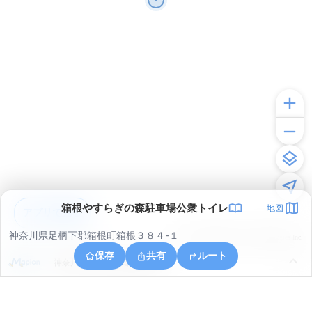
箱根やすらぎの森駐車場公衆トイレ
地図
アプリで見る
神奈川県足柄下郡箱根町箱根３８４-１
© ONE COMPATH © GeoTechnologies Inc.
保存
共有
ルート
神奈川県足柄下郡箱根町箱根